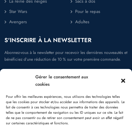
La reine des neiges
Sacs à dos
Star Wars
Pour le repas
Avengers
Adultes
S'INSCRIRE À LA NEWSLETTER
Abonnez-vous à la newsletter pour recevoir les dernières nouveautés et
bénéficiez d’une réduction de 10 % sur votre première commande.
Gérer le consentement aux
cookies
La newsletter
Pour offrir les meilleures expériences, nous utilisons des technologies telles
que les cookies pour stocker et/ou accéder aux informations des appareils. Le
fait de consentir à ces technologies nous permettra de traiter des données
telles que le comportement de navigation ou les ID uniques sur ce site. Le fait
de ne pas consentir ou de retirer son consentement peut avoir un effet négatif
Suivez-nous:
sur certaines caractéristiques et fonctions.