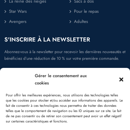
La reine des neiges
Sacs à dos
Star Wars
Pour le repas
Avengers
Adultes
S'INSCRIRE À LA NEWSLETTER
Abonnez-vous à la newsletter pour recevoir les dernières nouveautés et
bénéficiez d’une réduction de 10 % sur votre première commande.
Gérer le consentement aux
cookies
La newsletter
Pour offrir les meilleures expériences, nous utilisons des technologies telles
que les cookies pour stocker et/ou accéder aux informations des appareils. Le
fait de consentir à ces technologies nous permettra de traiter des données
telles que le comportement de navigation ou les ID uniques sur ce site. Le fait
de ne pas consentir ou de retirer son consentement peut avoir un effet négatif
Suivez-nous:
sur certaines caractéristiques et fonctions.