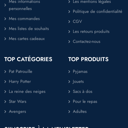
Mes informations
Les mentions légales
personnelles
Politique de confidentialité
Mes commandes
CGV
Mes listes de souhaits
Les retours produits
Mes cartes cadeaux
Contactez-nous
TOP CATÉGORIES
TOP PRODUITS
Pat Patrouille
Pyjamas
Harry Potter
Jouets
La reine des neiges
Sacs à dos
Star Wars
Pour le repas
Avengers
Adultes