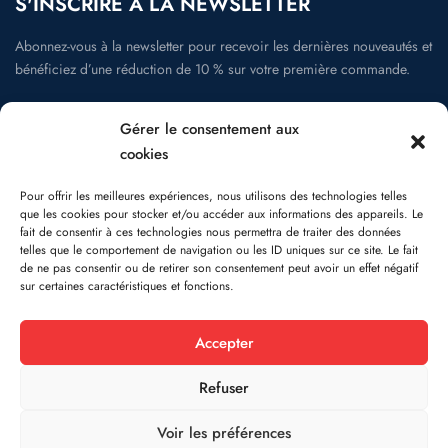
S'INSCRIRE À LA NEWSLETTER
Abonnez-vous à la newsletter pour recevoir les dernières nouveautés et
bénéficiez d’une réduction de 10 % sur votre première commande.
Gérer le consentement aux
cookies
La newsletter
Pour offrir les meilleures expériences, nous utilisons des technologies telles
que les cookies pour stocker et/ou accéder aux informations des appareils. Le
fait de consentir à ces technologies nous permettra de traiter des données
telles que le comportement de navigation ou les ID uniques sur ce site. Le fait
de ne pas consentir ou de retirer son consentement peut avoir un effet négatif
Suivez-nous:
sur certaines caractéristiques et fonctions.
Accepter
Refuser
Copyright © 2026
Domimark kids
- Tous droits réservés
Voir les préférences